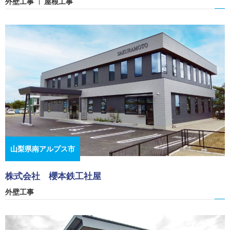
外壁工事
屋根工事
山梨県南アルプス市
株式会社 櫻本鉄工社屋
外壁工事