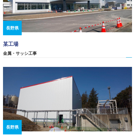
長野県
某工場
金属・サッシ工事
長野県