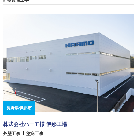
外壁改修工事
長野県伊那市
株式会社ハーモ様 伊那工場
外壁工事
塗床工事