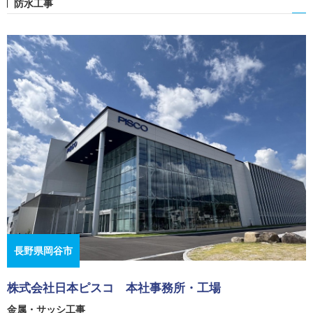
防水工事
長野県岡谷市
株式会社日本ピスコ 本社事務所・工場
金属・サッシ工事