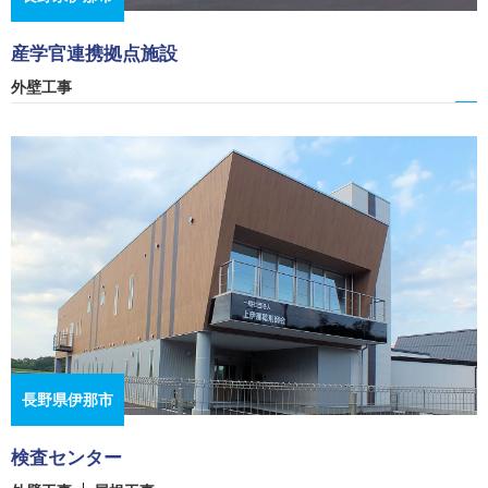
産学官連携拠点施設
外壁工事
長野県伊那市
検査センター