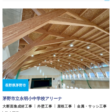
長野県茅野市
茅野市立永明小中学校アリーナ
大断面集成材工事
外壁工事
屋根工事
金属・サッシ工事