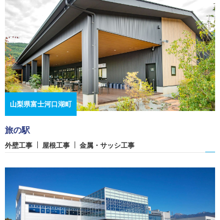
山梨県富士河口湖町
旅の駅
外壁工事
屋根工事
金属・サッシ工事