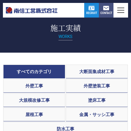
CONTACT
RECRUIT
施工実績
WORKS
すべてのカテゴリ
大断面集成材工事
外壁工事
外壁塗装工事
大規模改修工事
塗床工事
屋根工事
金属・サッシ工事
防水工事