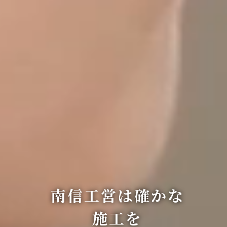
南信工営は確かな
施工を