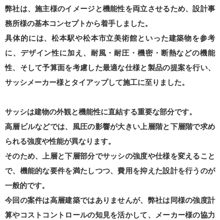
弊社は、施主様のイメージと機能性を両立させるため、設計事
務所様の基本コンセプトから着手しました。
具体的には、松本駅や松本市立美術館といった建築物を参考
に、デザイン性に加え、耐風・耐圧・機密・断熱などの機能
性、そして予算面を考慮した最適な仕様と製品の提案を行い、
サッシメーカー様とタイアップして施工に至りました。
サッシは建物の外観と機能性に直結する重要な部分です。
高層ビルなどでは、風圧の影響が大きい上層階と下層階で求め
られる強度や性能が異なります。
そのため、上層と下層部分でサッシの強度や仕様を変えること
で、機能的な要件を満たしつつ、費用を抑えた設計を行うのが
一般的です。
今回の案件は高層建築ではありませんが、弊社は同様の強度計
算やコストコントロールの知見を活かして、メーカー様の協力