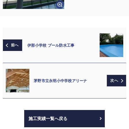
伊那小学校 プール防水工事
茅野市立永明小中学校アリーナ
施工実績一覧へ戻る