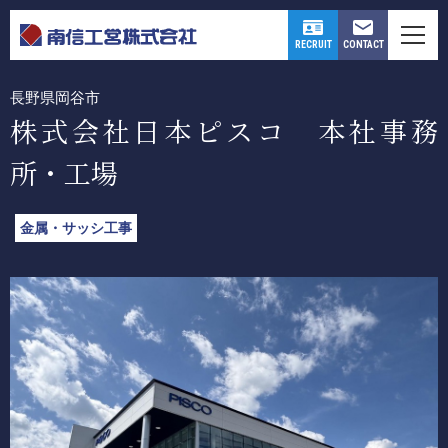
WORKS
CONTACT
RECRUIT
長野県岡谷市
株式会社日本ピスコ 本社事務
所・工場
金属・サッシ工事