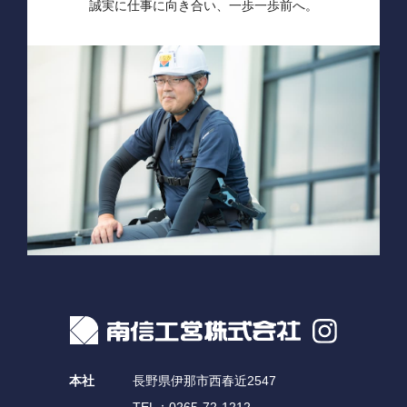
誠実に仕事に向き合い、
一歩一歩前へ。
本社
長野県伊那市西春近2547