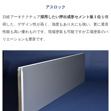
アスロック
日経アーキテクチュア
採用したい押出成形セメント板１位
を獲
得した、デザイン性が高く、強度もあり火にも強い。更に遮音
性能も高い優れものです。現場塗装も可能ですが工場塗装のバ
リエーションも豊富です。