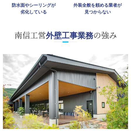
防水面やシーリングが
外装全般を頼める業者が
劣化している
見つからない
南信工営
の強み
外壁工事業務