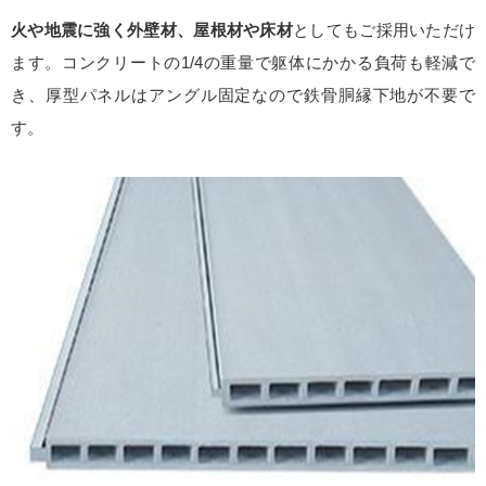
火や地震に強く外壁材、屋根材や床材
としてもご採用いただけ
ます。コンクリートの1/4の重量で躯体にかかる負荷も軽減で
き、厚型パネルはアングル固定なので鉄骨胴縁下地が不要で
す。