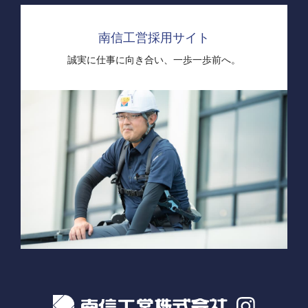
南信工営採用サイト
誠実に仕事に向き合い、
一歩一歩前へ。