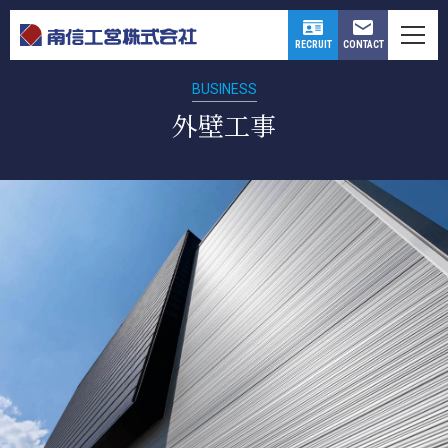
CONTACT
RECRUIT
BUSINESS
外壁工事