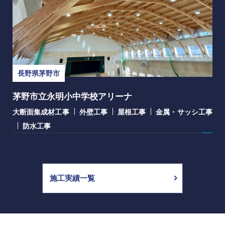
長野県茅野市
茅野市立永明小中学校アリーナ
大断面集成材工事
外壁工事
屋根工事
金属・サッシ工事
防水工事
施工実績一覧