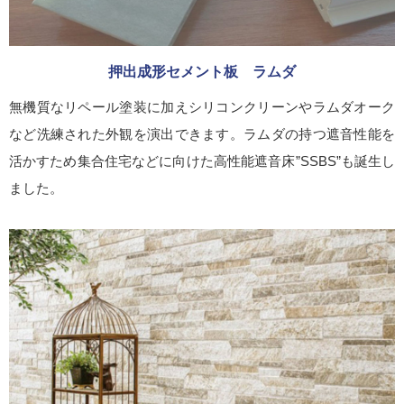
押出成形セメント板 ラムダ
無機質なリペール塗装に加えシリコンクリーンやラムダオーク
など洗練された外観を演出できます。ラムダの持つ遮音性能を
活かすため集合住宅などに向けた高性能遮音床”SSBS”も誕生し
ました。