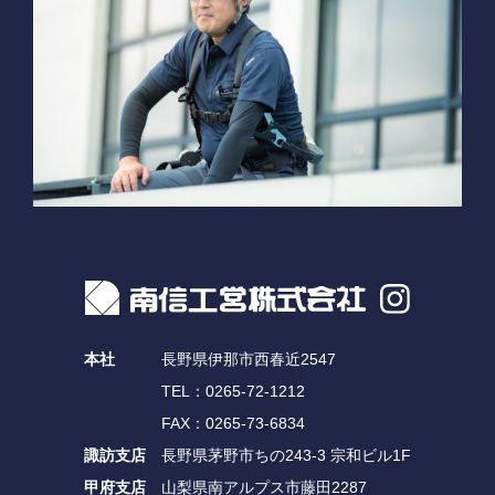
本社
長野県伊那市西春近2547
TEL：0265-72-1212
FAX：0265-73-6834
諏訪支店
長野県茅野市ちの243-3 宗和ビル1F
甲府支店
山梨県南アルプス市藤田2287