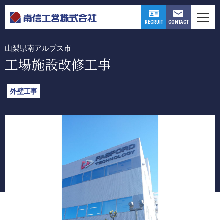
WORKS
CONTACT
RECRUIT
山梨県南アルプス市
工場施設改修工事
外壁工事