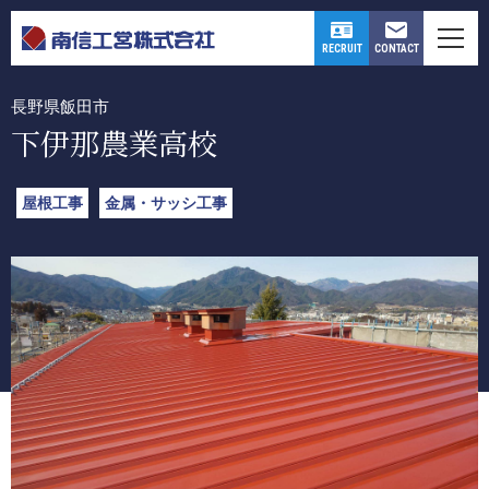
WORKS
CONTACT
RECRUIT
長野県飯田市
下伊那農業高校
屋根工事
金属・サッシ工事