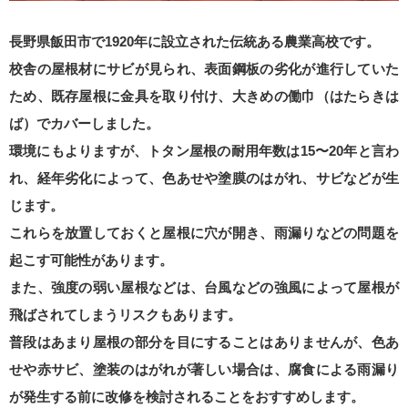
長野県飯田市で1920年に設立された伝統ある農業高校です。
校舎の屋根材にサビが見られ、表面鋼板の劣化が進行していた
ため、既存屋根に金具を取り付け、大きめの働巾（はたらきは
ば）でカバーしました。
環境にもよりますが、トタン屋根の耐用年数は15〜20年と言わ
れ、経年劣化によって、色あせや塗膜のはがれ、サビなどが生
じます。
これらを放置しておくと屋根に穴が開き、雨漏りなどの問題を
起こす可能性があります。
また、強度の弱い屋根などは、台風などの強風によって屋根が
飛ばされてしまうリスクもあります。
普段はあまり屋根の部分を目にすることはありませんが、色あ
せや赤サビ、塗装のはがれが著しい場合は、腐食による雨漏り
が発生する前に改修を検討されることをおすすめします。