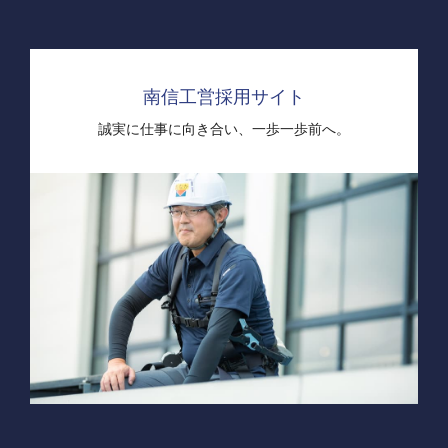
南信工営採用サイト
誠実に仕事に向き合い、
一歩一歩前へ。