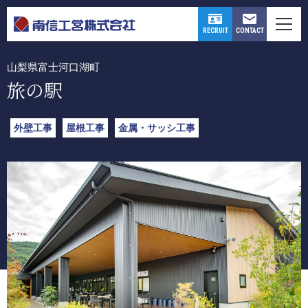
WORKS
CONTACT
RECRUIT
山梨県富士河口湖町
旅の駅
外壁工事
屋根工事
金属・サッシ工事