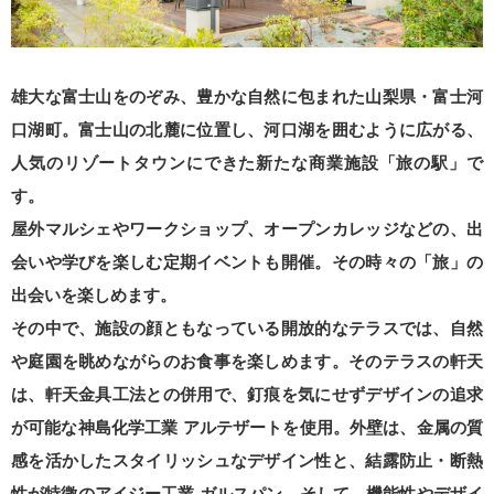
雄大な富士山をのぞみ、豊かな自然に包まれた山梨県・富士河
口湖町。富士山の北麓に位置し、河口湖を囲むように広がる、
人気のリゾートタウンにできた新たな商業施設「旅の駅」で
す。
屋外マルシェやワークショップ、オープンカレッジなどの、出
会いや学びを楽しむ定期イベントも開催。その時々の「旅」の
出会いを楽しめます。
その中で、施設の顔ともなっている開放的なテラスでは、自然
や庭園を眺めながらのお食事を楽しめます。そのテラスの軒天
は、軒天金具工法との併用で、釘痕を気にせずデザインの追求
が可能な神島化学工業 アルテザートを使用。外壁は、金属の質
感を活かしたスタイリッシュなデザイン性と、結露防止・断熱
性が特徴のアイジー工業 ガルスパン。そして、機能性やデザイ