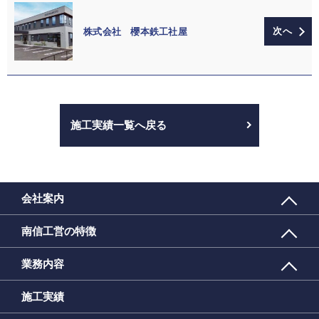
株式会社 櫻本鉄工社屋
施工実績一覧へ戻る
会社案内
南信工営の特徴
業務内容
施工実績