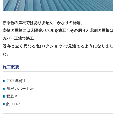
赤茶色の屋根ではありません。かなりの発錆。
南側の屋根には太陽光パネルを施工しその廻りと北側の屋根は
カバー工法で施工。
既存と全く異なる色(ロクショウ)で見違えるようになりまし
た。
施工概要
2024年施工
屋根カバー工法
横葺き
約500㎡