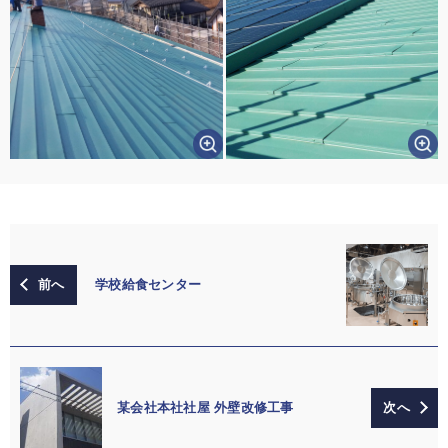
学校給食センター
某会社本社社屋 外壁改修工事