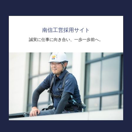
南信工営採用サイト
誠実に仕事に向き合い、
一歩一歩前へ。