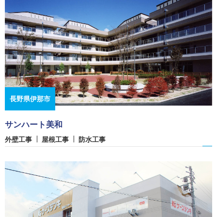
長野県伊那市
サンハート美和
外壁工事
屋根工事
防水工事