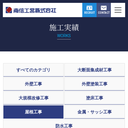
CONTACT
RECRUIT
施工実績
WORKS
すべてのカテゴリ
大断面集成材工事
外壁工事
外壁塗装工事
大規模改修工事
塗床工事
屋根工事
金属・サッシ工事
防水工事