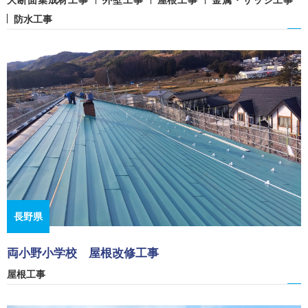
大断面集成材工事
外壁工事
屋根工事
金属・サッシ工事
防水工事
長野県
両小野小学校 屋根改修工事
屋根工事