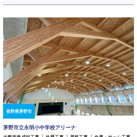
長野県茅野市
茅野市立永明小中学校アリーナ