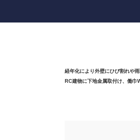
経年化により外壁にひび割れや雨
RC建物に下地金属取付け、働巾W