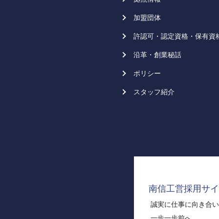
加盟団体
許認可・認定資格・保有資
沿革・創業秘話
ポリシー
スタッフ紹介
南信工営採用サイ
誠実に仕事に向き合い
一歩一歩前へ。