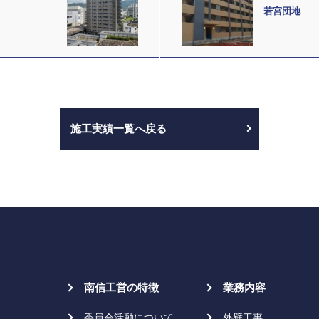
若宮団地
施工実績一覧へ戻る
南信工営の特徴
業務内容
委員会活動について
外壁工事