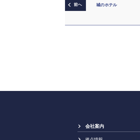
城のホテル
会社案内
拠点情報