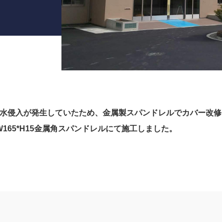
水侵入が発生していたため、金属製スパンドレルでカバー改修
165*H15金属角スパンドレルにて施工しました。