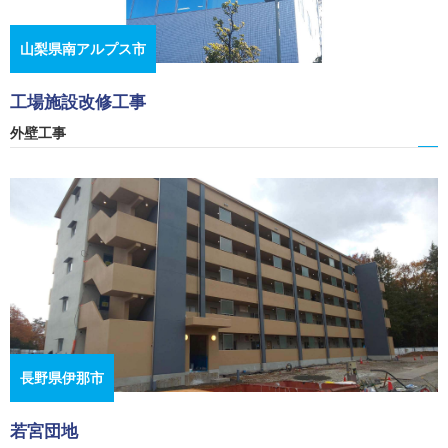
山梨県南アルプス市
工場施設改修工事
外壁工事
長野県伊那市
若宮団地