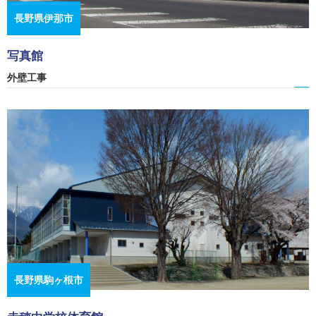
長野県伊那市
写真館
外壁工事
長野県駒ヶ根市