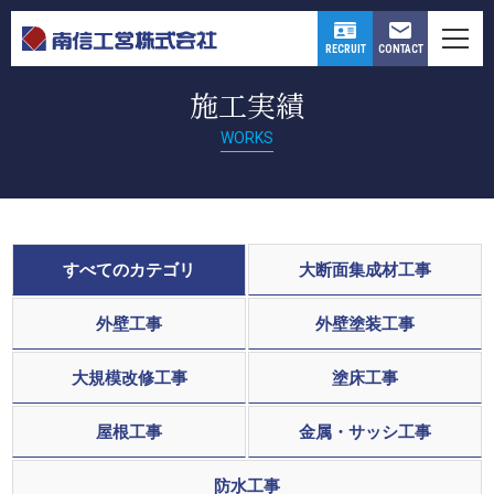
CONTACT
RECRUIT
施工実績
WORKS
すべてのカテゴリ
大断面集成材工事
外壁工事
外壁塗装工事
大規模改修工事
塗床工事
屋根工事
金属・サッシ工事
防水工事