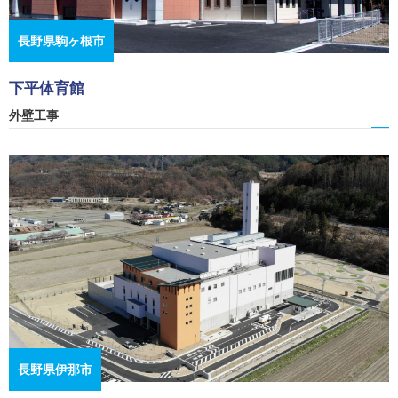
長野県駒ヶ根市
下平体育館
外壁工事
長野県伊那市