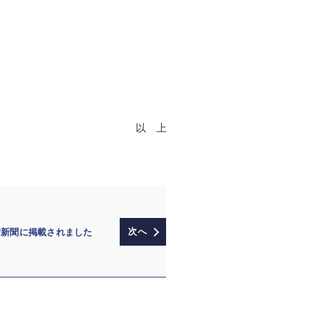
以 上
信新聞に掲載されました