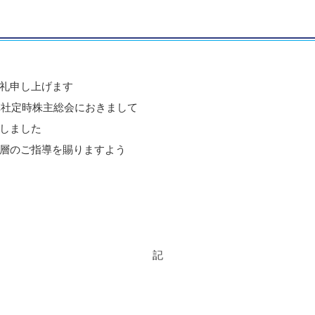
礼申し上げます
弊社定時株主総会におきまして
しました
層のご指導を賜りますよう
記