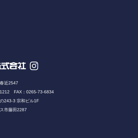
近2547
-1212
FAX：0265-73-6834
243-3 宗和ビル1F
市藤田2287