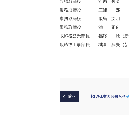
専務取締役 河西 俊英
常務取締役 三浦 一郎
常務取締役 飯島 文明
常務取締役 池上 正広
取締役営業部長 福澤 稔（新
取締役工事部長 城倉 典夫（新
【GW休業のお知らせ