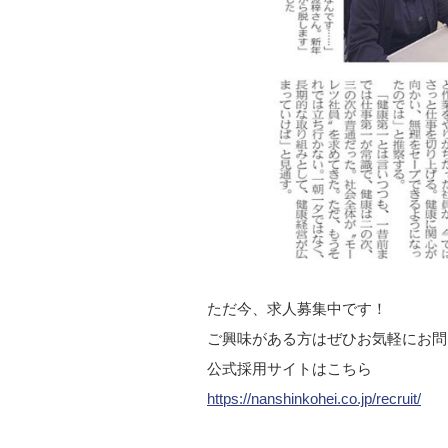
ただ今、求人募集中です！
ご興味がある方はぜひお気軽にお問
公式採用サイトはこちら
https://nanshinkohei.co.jp/recruit/