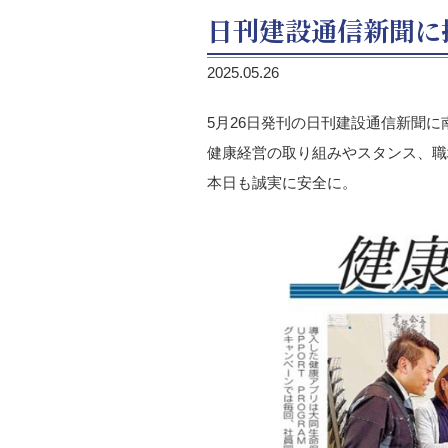
日刊建設通信新聞に
2025.05.26
5月26日発刊の日刊建設通信新聞
健康経営の取り組みやスタンス、職
本日も誠実に安全に。