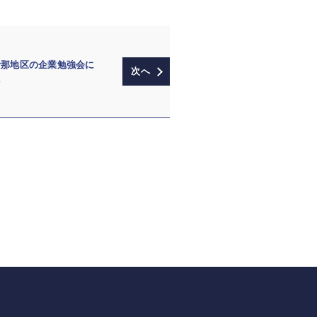
伊那地区の企業勉強会に
た