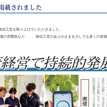
掲載されました
に南信工営を取り上げていただきました。
場の雰囲気など、、、南信工営のありのままを少しでも多くの皆