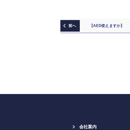
【AED使えますか】
会社案内