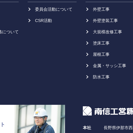
委員会活動について
外壁工事
CSR活動
外壁塗装工事
格について
大規模改修工事
塗床工事
屋根工事
金属・サッシ工事
防水工事
ト
本社
長野県伊那市西春