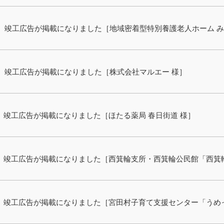
竣工広告が掲載になりました［地域密着型特別養護老人ホーム み
竣工広告が掲載になりました［株式会社マルエー 様］
竣工広告が掲載になりました［ほたる薬局 春日街道 様］
竣工広告が掲載になりました［西箕輪支所・西箕輪公民館「西箕
竣工広告が掲載になりました［宮田村子育て支援センター「うめ