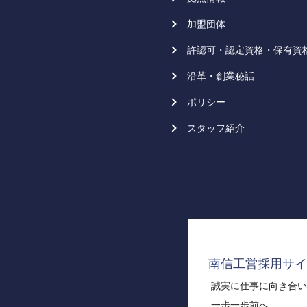
加盟団体
許認可・認定資格・保有資
沿革・創業秘話
ポリシー
スタッフ紹介
南信工営採用サイ
誠実に仕事に向き合い
一歩一歩前へ。