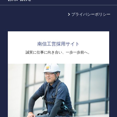
プライバシーポリシー
南信工営採用サイト
誠実に仕事に向き合い、
一歩一歩前へ。