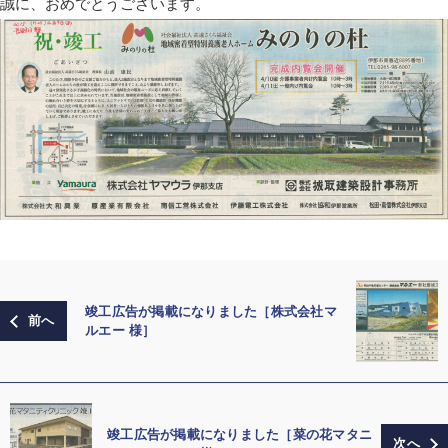
誠に、おめでとうございます。
竣工広告が掲載になりました［株式会社マ
ルエー 様］
竣工広告が掲載になりました［菜の花マタニ