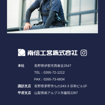
本社
長野県伊那市西春近2547
TEL：0265-72-1212
FAX：0265-73-6834
諏訪支店
長野県茅野市ちの243-3 宗和ビル1F
甲府支店
山梨県南アルプス市藤田2287