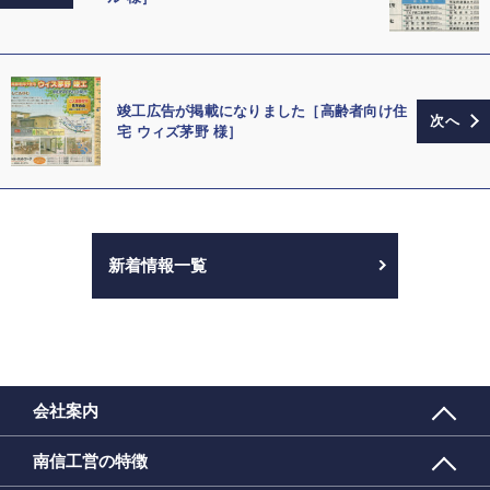
竣工広告が掲載になりました［高齢者向け住
宅 ウィズ茅野 様］
新着情報一覧
会社案内
南信工営の特徴