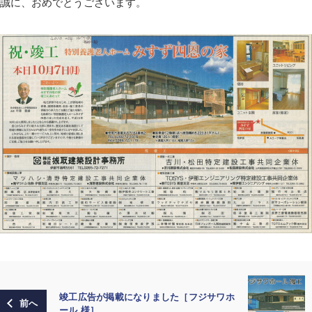
誠に、おめでとうございます。
竣工広告が掲載になりました［フジサワホ
ール 様］