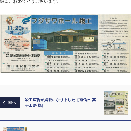
誠に、おめでとうございます。
竣工広告が掲載になりました［南信州 菓
子工房 様］