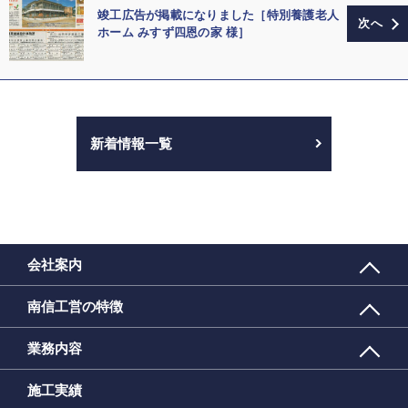
竣工広告が掲載になりました［特別養護老人
ホーム みすず四恩の家 様］
新着情報一覧
会社案内
南信工営の特徴
業務内容
施工実績