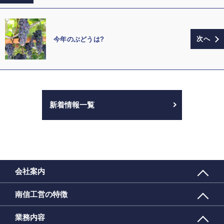
今年のぶどうは?
新着情報一覧
会社案内
南信工営の特徴
業務内容