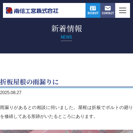
CONTACT
RECRUIT
新着情報
NEWS
折板屋根の雨漏りに
2025.08.27
雨漏りがあるとの相談に伺いました。屋根は折板でボルトの廻り
を修繕してある形跡がいたるところにあります。