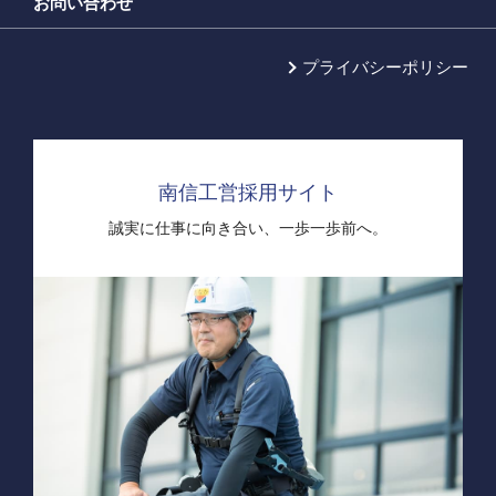
お問い合わせ
プライバシーポリシー
南信工営採用サイト
誠実に仕事に向き合い、
一歩一歩前へ。