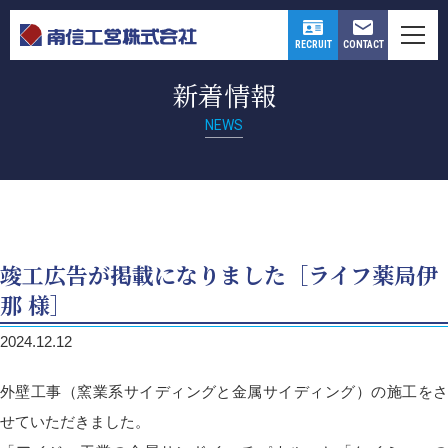
CONTACT
RECRUIT
新着情報
NEWS
竣工広告が掲載になりました［ライフ薬局伊
那 様］
2024.12.12
外壁工事（窯業系サイディングと金属サイディング）の施工をさ
せていただきました。