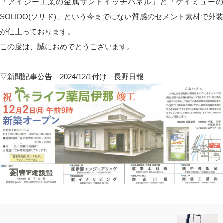
「アイジー工業の金属サンドイッチパネル」と「ケイミューの
SOLIDO(ソリド)」という今までにない質感のセメント素材で外装
が仕上っております。
この度は、誠におめでとうございます。
▽新聞記事公告 2024/12/1付け 長野日報