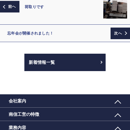
荷取りです
忘年会が開催されました！
新着情報一覧
会社案内
南信工営の特徴
業務内容