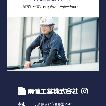
誠実に仕事に向き合い、
一歩一歩前へ。
本社
長野県伊那市西春近2547