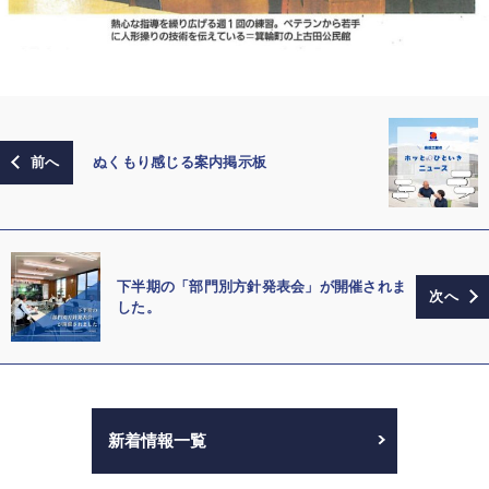
ぬくもり感じる案内掲示板
下半期の「部門別方針発表会」が開催されま
した。
新着情報一覧