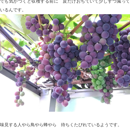
でも気がつくと収穫する前に 皮だけおちていて少しずつ減って
いるんです。
味見する人やら鳥やら蜂やら 待ちくたびれているようです。