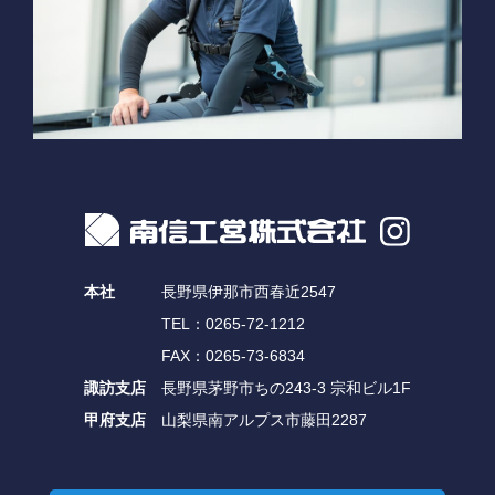
本社
長野県伊那市西春近2547
TEL：0265-72-1212
FAX：0265-73-6834
諏訪支店
長野県茅野市ちの243-3 宗和ビル1F
甲府支店
山梨県南アルプス市藤田2287