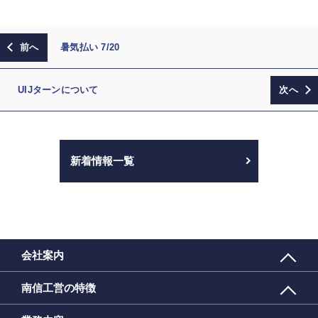
暑気払い 7/20
UIJターンについて
新着情報一覧
会社案内
南信工営の特徴