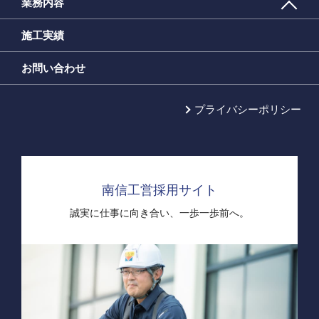
業務内容
施工実績
お問い合わせ
プライバシーポリシー
南信工営採用サイト
誠実に仕事に向き合い、
一歩一歩前へ。