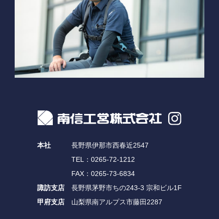
本社
長野県伊那市西春近2547
TEL：0265-72-1212
FAX：0265-73-6834
諏訪支店
長野県茅野市ちの243-3 宗和ビル1F
甲府支店
山梨県南アルプス市藤田2287