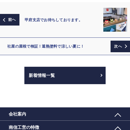
甲府支店でお待ちしております。
社屋の屋根で検証！遮熱塗料で涼しい夏に！
新着情報一覧
会社案内
南信工営の特徴