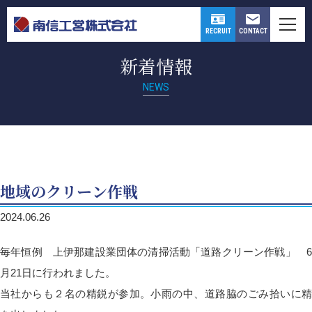
CONTACT
RECRUIT
新着情報
NEWS
地域のクリーン作戦
2024.06.26
毎年恒例 上伊那建設業団体の清掃活動「道路クリーン作戦」 6
月21日に行われました。
当社からも２名の精鋭が参加。小雨の中、道路脇のごみ拾いに精