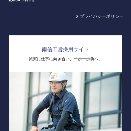
プライバシーポリシー
南信工営採用サイト
誠実に仕事に向き合い、
一歩一歩前へ。